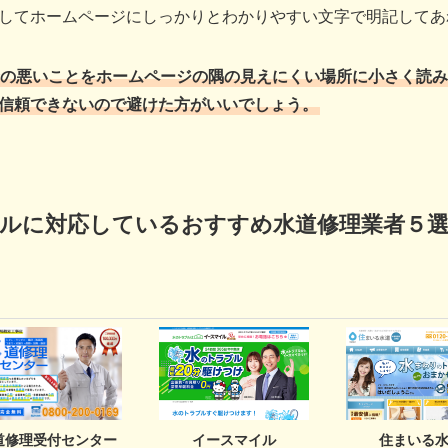
してホームページにしっかりとわかりやすい文字で明記してあ
合の悪いことをホームページの隅の見えにくい場所に小さく読み
信頼できないので避けた方がいいでしょう。
ルに対応しているおすすめ水道修理業者５
イースマイル
住まいる
道修理受付センター