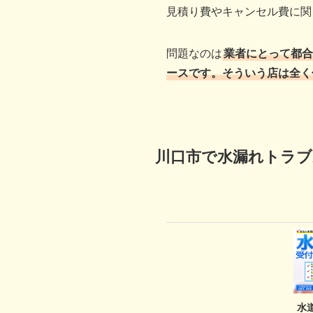
見積り費やキャンセル費に関
問題なのは
業者にとって都
ースです。そういう店は全く
川口市で水漏れトラブ
水