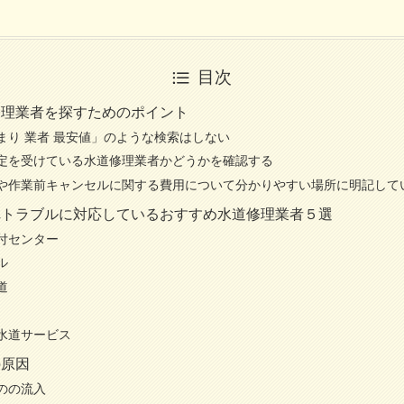
目次
修理業者を探すためのポイント
まり 業者 最安値」のような検索はしない
定を受けている水道修理業者かどうかを確認する
や作業前キャンセルに関する費用について分かりやすい場所に明記して
れトラブルに対応しているおすすめ水道修理業者５選
付センター
ル
道
水道サービス
の原因
のの流入