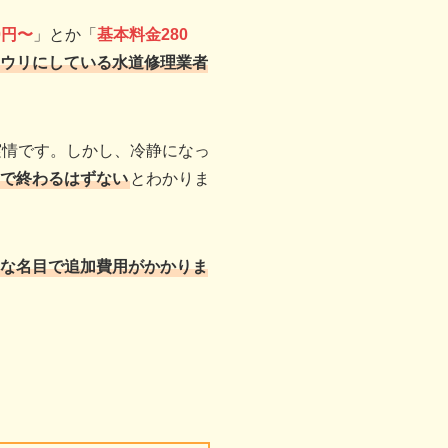
0円〜
」とか「
基本料金280
ウリにしている水道修理業者
実情です。しかし、冷静になっ
で終わるはずない
とわかりま
な名目で追加費用がかかりま