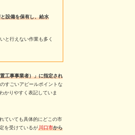
術と設備を保有し、給水
いと行えない作業も多く
置工事事業者）」に指定され
のすごいアピールポイントな
わかりやすく表記していま
れていても具体的にどこの市
定を受けているが
川口市
から