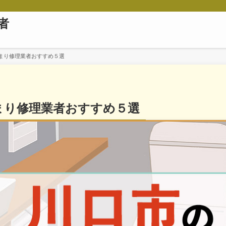
者
まり修理業者おすすめ５選
まり修理業者おすすめ５選