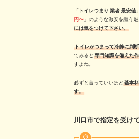
「
トイレつまり 業者 最安値
円〜
」のような激安を謳う魅
には気をつけて下さい。
トイレがつまって冷静に判断
てみると
専門知識を備えた作
すよね。
必ずと言っていいほど
基本料
す。
川口市で指定を受け