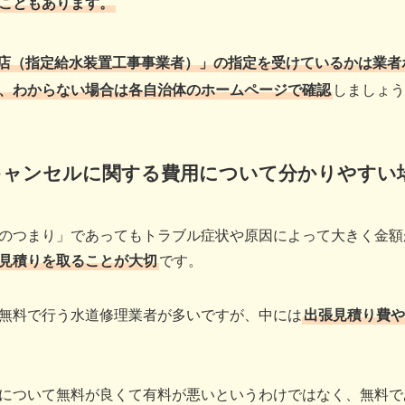
こともあります。
店（指定給水装置工事事業者）」の指定を受けているかは業者
、わからない場合は各自治体のホームページで確認
しましょう
キャンセルに関する費用について分かりやすい
のつまり」であってもトラブル症状や原因によって大きく金額
見積りを取ることが大切
です。
無料で行う水道修理業者が多いですが、中には
出張見積り費や
について無料が良くて有料が悪いというわけではなく、無料で