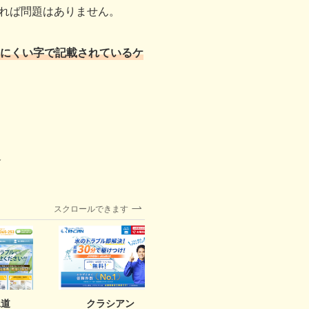
れば問題はありません。
にくい字で記載されているケ
選
スクロールできます
水道
クラシアン
水まわりの救急24