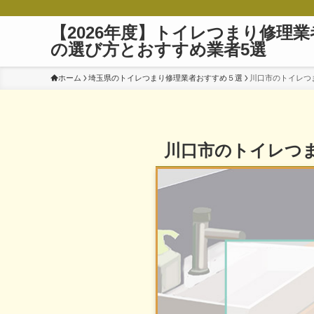
【2026年度】トイレつまり修理業
の選び方とおすすめ業者5選
ホーム
埼玉県のトイレつまり修理業者おすすめ５選
川口市のトイレつ
川口市のトイレつ