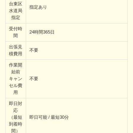
台東区
指定あり
水道局
指定
受付時
24時間365日
間
出張見
不要
積費用
作業開
始前
キャン
不要
セル費
用
即日対
応
（最短
即日可能 / 最短30分
到着時
間）