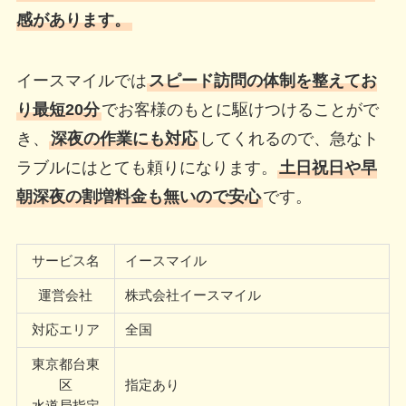
感があります。
イースマイルでは
スピード訪問の体制を整えてお
り最短20分
でお客様のもとに駆けつけることがで
き、
深夜の作業にも対応
してくれるので、急なト
ラブルにはとても頼りになります。
土日祝日や早
朝深夜の割増料金も無いので安心
です。
サービス名
イースマイル
運営会社
株式会社イースマイル
対応エリア
全国
東京都台東
区
指定あり