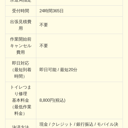
水道局指定
受付時間
24時間365日
出張見積費
不要
用
作業開始前
キャンセル
不要
費用
即日対応
（最短到着
即日可能 / 最短20分
時間）
トイレつま
り修理
基本料金
8,800円(税込)
（最低作業
料金）
現金 / クレジット / 銀行振込 / モバイル決
決済方法