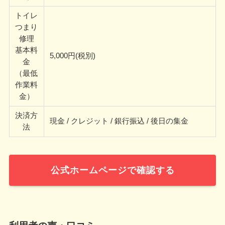
トイレ
つまり
修理
基本料
5,000円(税別)
金
（最低
作業料
金）
決済方
現金 / クレジット / 銀行振込 / 後日の集金
法
公式ホームページで確認する