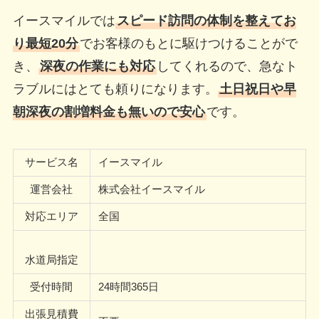
イースマイルでは
スピード訪問の体制を整えてお
り最短20分
でお客様のもとに駆けつけることがで
き、
深夜の作業にも対応
してくれるので、急なト
ラブルにはとても頼りになります。
土日祝日や早
朝深夜の割増料金も無いので安心
です。
サービス名
イースマイル
運営会社
株式会社イースマイル
対応エリア
全国
水道局指定
受付時間
24時間365日
出張見積費