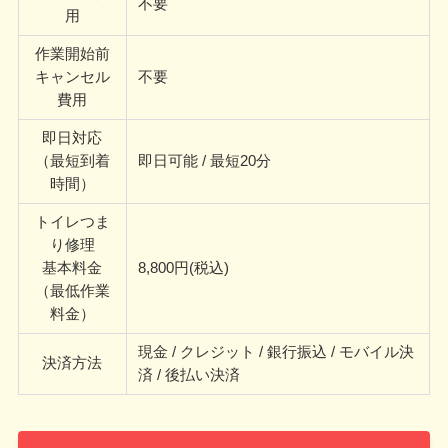
不要
用
作業開始前
キャンセル
不要
費用
即日対応
（最短到着
即日可能 / 最短20分
時間）
トイレつま
り修理
基本料金
8,800円(税込)
（最低作業
料金）
現金 / クレジット / 銀行振込 / モバイル決
決済方法
済 / 後払い決済