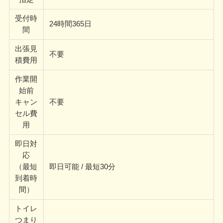
受付時
24時間365日
間
出張見
不要
積費用
作業開
始前
キャン
不要
セル費
用
即日対
応
（最短
即日可能 / 最短30分
到着時
間）
トイレ
つまり