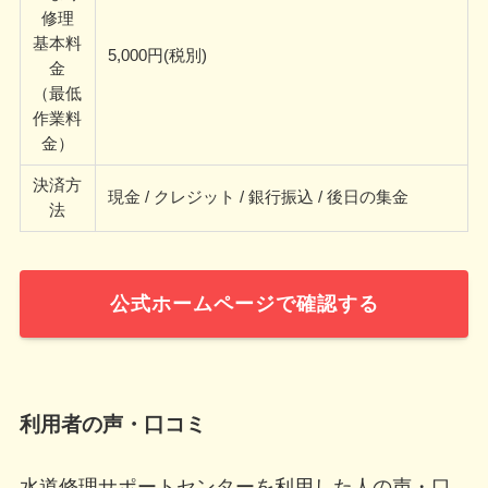
修理
基本料
5,000円(税別)
金
（最低
作業料
金）
決済方
現金 / クレジット / 銀行振込 / 後日の集金
法
公式ホームページで確認する
利用者の声・口コミ
水道修理サポートセンターを利用した人の声・口