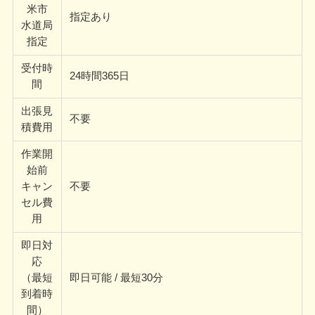
米市
指定あり
水道局
指定
受付時
24時間365日
間
出張見
不要
積費用
作業開
始前
キャン
不要
セル費
用
即日対
応
（最短
即日可能 / 最短30分
到着時
間）