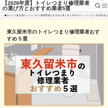
【2026年度】トイレつまり修理業者
の選び方とおすすめ業者5選
ホーム
東京都のトイレつまり修理業者おすすめ５選
東久留米市のトイレつまり修理業者お
東久留米市のトイレつまり修理業者おす
すめ５選