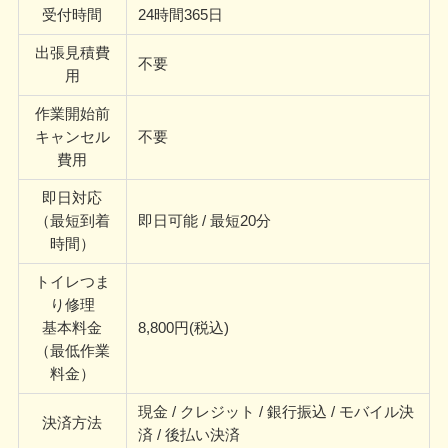
受付時間
24時間365日
出張見積費
不要
用
作業開始前
キャンセル
不要
費用
即日対応
（最短到着
即日可能 / 最短20分
時間）
トイレつま
り修理
基本料金
8,800円(税込)
（最低作業
料金）
現金 / クレジット / 銀行振込 / モバイル決
決済方法
済 / 後払い決済