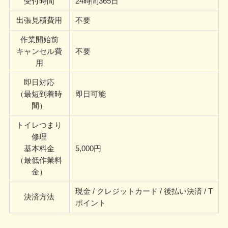
受付時間
24時間365日
出張見積費用
不要
作業開始前
キャンセル費
不要
用
即日対応
（最短到着時
即日可能
間）
トイレつまり
修理
基本料金
5,000円
（最低作業料
金）
現金 / クレジットカード / 後払い決済 / T
決済方法
ポイント