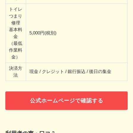
トイレ
つまり
修理
基本料
5,000円(税別)
金
（最低
作業料
金）
決済方
現金 / クレジット / 銀行振込 / 後日の集金
法
公式ホームページで確認する