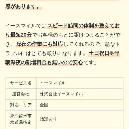
感があります。
イースマイルでは
スピード訪問の体制を整えてお
り最短20分
でお客様のもとに駆けつけることがで
き、
深夜の作業にも対応
してくれるので、急なト
ラブルにはとても頼りになります。
土日祝日や早
朝深夜の割増料金も無いので安心
です。
サービス名
イースマイル
運営会社
株式会社イースマイル
対応エリア
全国
東久留米市
指定あり
水道局指定